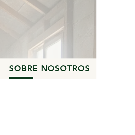
SOBRE NOSOTROS
Green Away es una empresa
comprometida con la eficiencia
energética y el confort de sus clientes.
Nuestro objetivo es proporcionar
soluciones de aislamiento térmico de
alta calidad, acompañadas de un