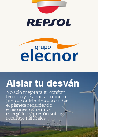
Aislar tu desván
No solo mejorará tu confort
térmico y te ahorrará dinero...
Juntos contribuimos a cuidar
el planeta reduciendo
emisiones, consumo
energético y presión sobre
recursos naturales.