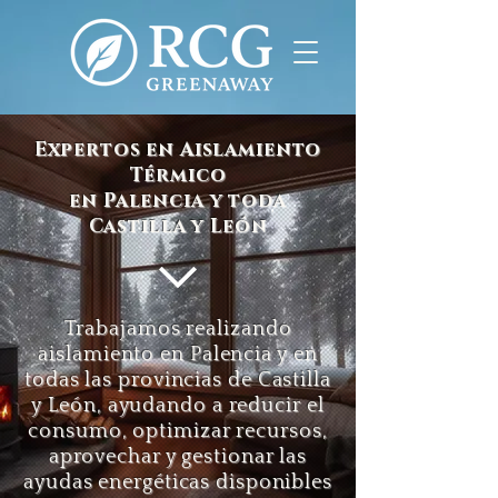
Expertos en Aislamiento
Térmico
en Palencia y toda
Castilla y León
Trabajamos realizando
aislamiento en Palencia y en
todas las provincias de Castilla
y León, ayudando a reducir el
consumo, optimizar recursos,
aprovechar y gestionar las
ayudas energéticas disponibles