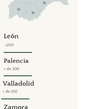
León
+250
Palencia
+ de 200
Valladolid
+ de 150
Zamora