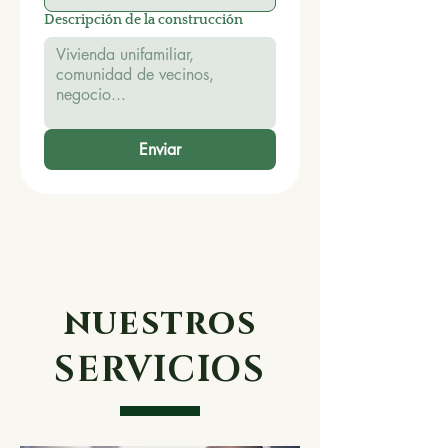
Descripción de la construcción
Enviar
nuestros
SERVICIOS