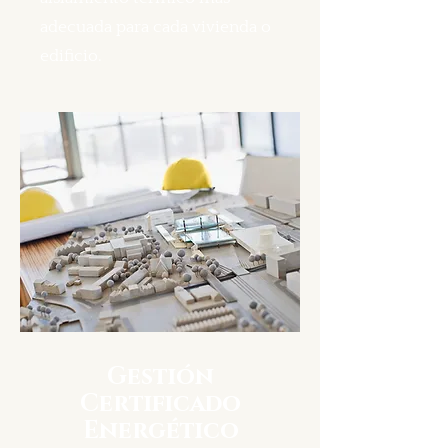
adecuada para cada vivienda o
edificio.
Gestión
Certificado
Energético