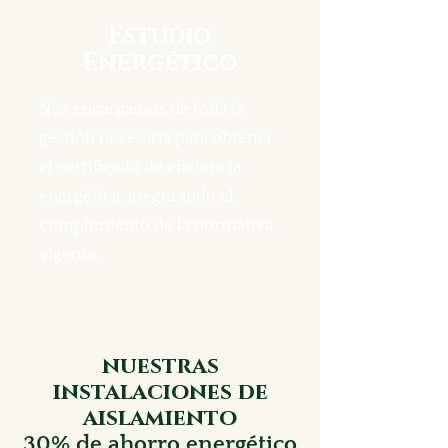
Estudio
Energético
Nos encargamos de toda la
gestión necesaria para obtener
el certificado de eficiencia
energética, asegurando el
cumplimiento de la normativa
vigente.
nuestras
instalaciones de
aislamiento
30% de ahorro energético